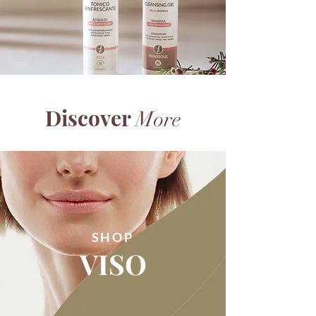
Discover
More
SHOP
VISO