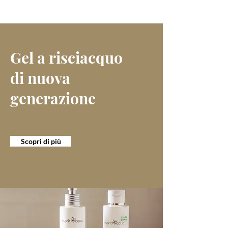
Gel a risciacquo
di nuova
generazione
Scopri di più